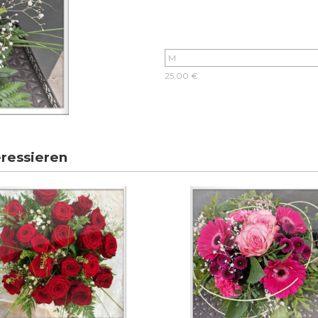
25.00 €
eressieren