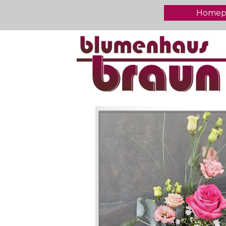
Homep