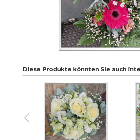
Diese Produkte könnten Sie auch int